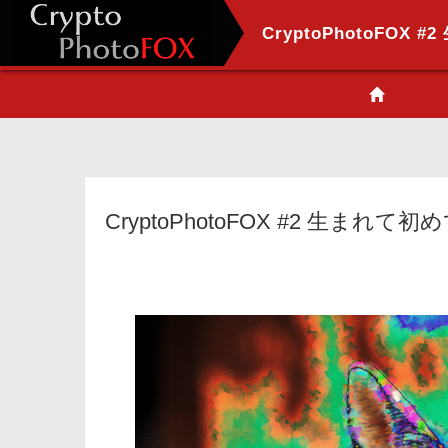
CryptoPhotoFOX
CryptoPhotoFOX #2 生まれて