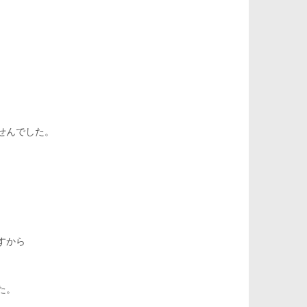
せんでした。
すから
た。