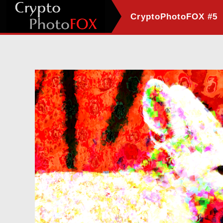
CryptoPhotoFOX #5