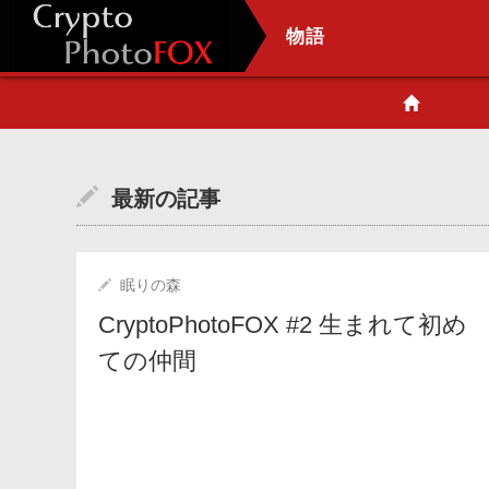
物語
最新の記事
眠りの森
CryptoPhotoFOX #2 生まれて初め
ての仲間