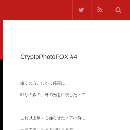
CryptoPhotoFOX #4
遠くの方、しかし確実に
眠りの森の、外の光を目視したノア
これ以上無く心踊らせたノアの前に
一頭の老いたヤギが現れます