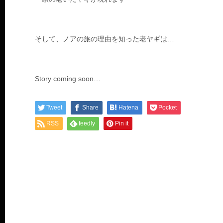
そして、ノアの旅の理由を知った老ヤギは…
Story coming soon…
Tweet
Share
Hatena
Pocket
RSS
feedly
Pin it