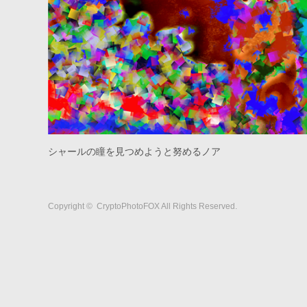
シャールの瞳を見つめようと努めるノア
Copyright ©
CryptoPhotoFOX
All Rights Reserved.