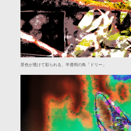
景色が透けて彩られる、半透明の鳥「ドリー」