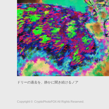
ドリーの過去を、静かに聞き続けるノア
Copyright ©
CryptoPhotoFOX
All Rights Reserved.