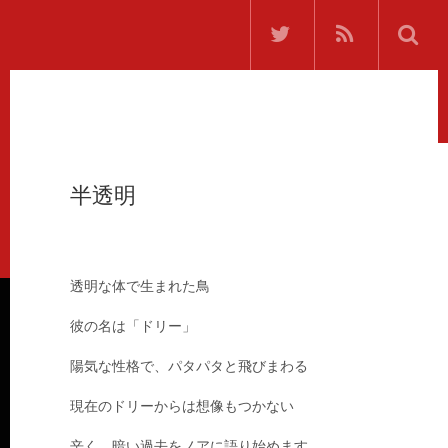
半透明
透明な体で生まれた鳥
彼の名は「ドリー」
陽気な性格で、パタパタと飛びまわる
現在のドリーからは想像もつかない
辛く、暗い過去をノアに語り始めます。