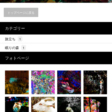
トップページに戻る
カテゴリー
旅立ち
1
眠りの森
1
フォトページ