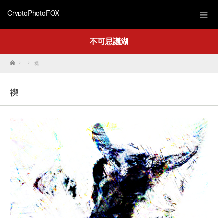
CryptoPhotoFOX
不可思議湖
Home
禊
禊