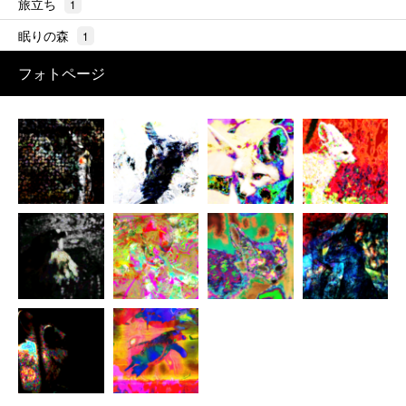
旅立ち
1
眠りの森
1
フォトページ